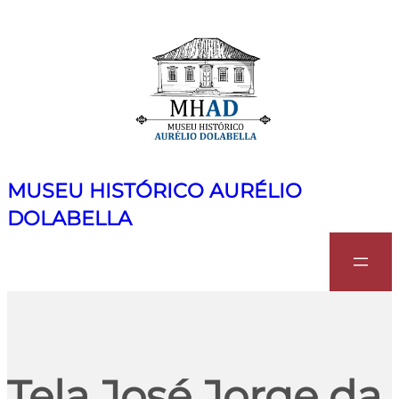
MUSEU HISTÓRICO AURÉLIO
DOLABELLA
Search
Tela José Jorge da