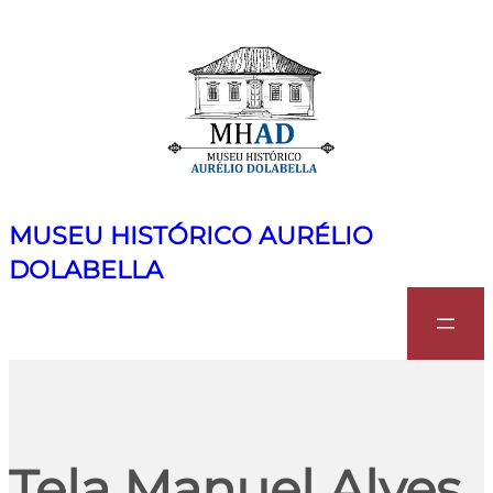
MUSEU HISTÓRICO AURÉLIO
DOLABELLA
Search
Tela Manuel Alves