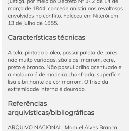
Justiça, por meio do Decreto Nº 342 de 14 de
março de 1844, concede anistia aos revoltosos
envolvidos no conflito. Faleceu em Niterói em
13 de julho de 1855.
Características técnicas
A tela, pintada a óleo, possui paleta de cores
não muito variadas, são elas: marrom, ocre,
preto e branco. Não possui brilho acentuado e
a moldura é de madeira chanfrada, superfície
lisa e brilhante de cor marrom. O friso da
extremidade interna é dourado.
Referências
arquivísticas/bibliográficas
ARQUIVO NACIONAL. Manuel Alves Branco.