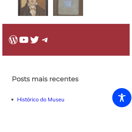
WordPress
Youtube
Twitter
Telegram
Posts mais recentes
Histórico do Museu
Arquivo