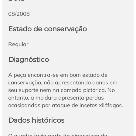
08/2008
Estado de conservação
Regular
Diagnóstico
A peça encontra-se em bom estado de
conservação, não apresentando danos em
seu suporte nem na camada pictórica. No
entanto, a moldura apresenta perdas
ocasioandas por ataque de insetos xilófagos.
Dados históricos
O quadro fazia parte da pinacoteca da