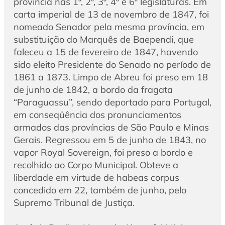
província nas 1ª, 2ª, 3ª, 4ª e 6ª legislaturas. Em
carta imperial de 13 de novembro de 1847, foi
nomeado Senador pela mesma província, em
substituição do Marquês de Baependi, que
faleceu a 15 de fevereiro de 1847, havendo
sido eleito Presidente do Senado no período de
1861 a 1873. Limpo de Abreu foi preso em 18
de junho de 1842, a bordo da fragata
“Paraguassu”, sendo deportado para Portugal,
em conseqüência dos pronunciamentos
armados das províncias de São Paulo e Minas
Gerais. Regressou em 5 de junho de 1843, no
vapor Royal Sovereign, foi preso a bordo e
recolhido ao Corpo Municipal. Obteve a
liberdade em virtude de habeas corpus
concedido em 22, também de junho, pelo
Supremo Tribunal de Justiça.