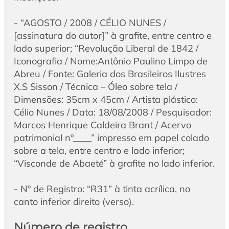
- “AGOSTO / 2008 / CÉLIO NUNES /
[assinatura do autor]” à grafite, entre centro e
lado superior; “Revolução Liberal de 1842 /
Iconografia / Nome:Antônio Paulino Limpo de
Abreu / Fonte: Galeria dos Brasileiros Ilustres
X.S Sisson / Técnica – Óleo sobre tela /
Dimensões: 35cm x 45cm / Artista plástico:
Célio Nunes / Data: 18/08/2008 / Pesquisador:
Marcos Henrique Caldeira Brant / Acervo
patrimonial nº____” impresso em papel colado
sobre a tela, entre centro e lado inferior;
“Visconde de Abaeté” à grafite no lado inferior.
- Nº de Registro: “R31” à tinta acrílica, no
canto inferior direito (verso).
Número de registro