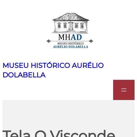
MUSEU HISTÓRICO AURÉLIO
DOLABELLA
Search
Tela O Visconde