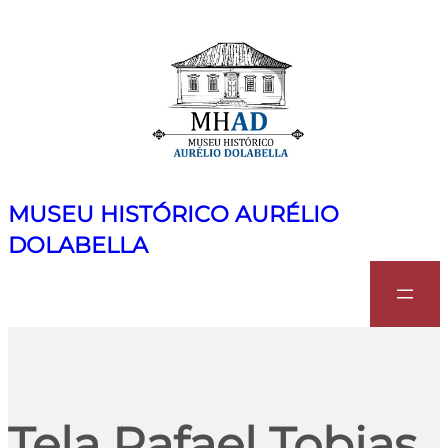
MUSEU HISTÓRICO AURÉLIO
DOLABELLA
Search
Tela Rafael Tobias