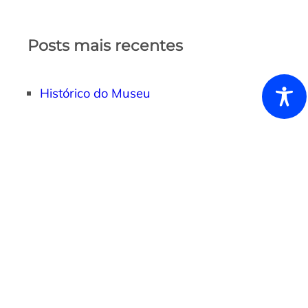
Posts mais recentes
Histórico do Museu
Arquivo
2025
(1)
Categorias
Sem categoria
(1)