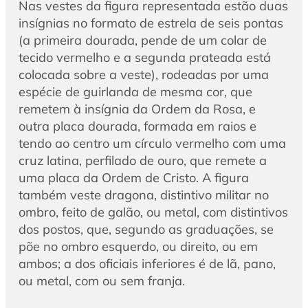
Nas vestes da figura representada estão duas
insígnias no formato de estrela de seis pontas
(a primeira dourada, pende de um colar de
tecido vermelho e a segunda prateada está
colocada sobre a veste), rodeadas por uma
espécie de guirlanda de mesma cor, que
remetem à insígnia da Ordem da Rosa, e
outra placa dourada, formada em raios e
tendo ao centro um círculo vermelho com uma
cruz latina, perfilado de ouro, que remete a
uma placa da Ordem de Cristo. A figura
também veste dragona, distintivo militar no
ombro, feito de galão, ou metal, com distintivos
dos postos, que, segundo as graduações, se
põe no ombro esquerdo, ou direito, ou em
ambos; a dos oficiais inferiores é de lã, pano,
ou metal, com ou sem franja.