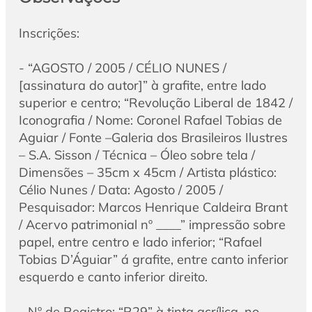
Inscrições:
- “AGOSTO / 2005 / CÉLIO NUNES /
[assinatura do autor]” à grafite, entre lado
superior e centro; “Revolução Liberal de 1842 /
Iconografia / Nome: Coronel Rafael Tobias de
Aguiar / Fonte –Galeria dos Brasileiros Ilustres
– S.A. Sisson / Técnica – Óleo sobre tela /
Dimensões – 35cm x 45cm / Artista plástico:
Célio Nunes / Data: Agosto / 2005 /
Pesquisador: Marcos Henrique Caldeira Brant
/ Acervo patrimonial nº ____” impressão sobre
papel, entre centro e lado inferior; “Rafael
Tobias D’Águiar” á grafite, entre canto inferior
esquerdo e canto inferior direito.
- Nº de Registro: “R29” à tinta acrílica, no