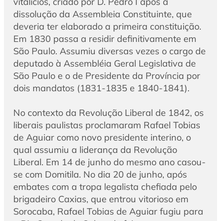
vitalícios, criado por D. Pedro I após a
dissolução da Assembleia Constituinte, que
deveria ter elaborado a primeira constituição.
Em 1830 passa a residir definitivamente em
São Paulo. Assumiu diversas vezes o cargo de
deputado à Assembléia Geral Legislativa de
São Paulo e o de Presidente da Província por
dois mandatos (1831-1835 e 1840-1841).
No contexto da Revolução Liberal de 1842, os
liberais paulistas proclamaram Rafael Tobias
de Aguiar como novo presidente interino, o
qual assumiu a liderança da Revolução
Liberal. Em 14 de junho do mesmo ano casou-
se com Domitila. No dia 20 de junho, após
embates com a tropa legalista chefiada pelo
brigadeiro Caxias, que entrou vitorioso em
Sorocaba, Rafael Tobias de Aguiar fugiu para