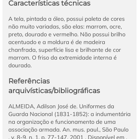
Características técnicas
A tela, pintada a óleo, possui paleta de cores
não muito variadas, são elas: marrom, ocre,
preto, dourado e vermelho. Não possui brilho
acentuado e a moldura é de madeira
chanfrada, superfície lisa e brilhante de cor
marrom. O friso da extremidade interna é
dourado.
Referências
arquivísticas/bibliográficas
ALMEIDA, Adilson José de. Uniformes da
Guarda Nacional (1831-1852): a indumentária
na organização e funcionamento de uma
associação armada. An. mus. paul., São Paulo
, v. 8-9, n. 1, p. 77-147, 2001 . Disponível em .