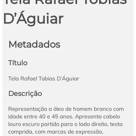
D’Águiar
Metadados
Título
Tela Rafael Tobias D’Águiar
Descrição
Representação a óleo de homem branco com
idade entre 40 e 45 anos. Apresenta cabelo
louro escuro partido para o lado direito, testa
comprida, com marcas de expressão,