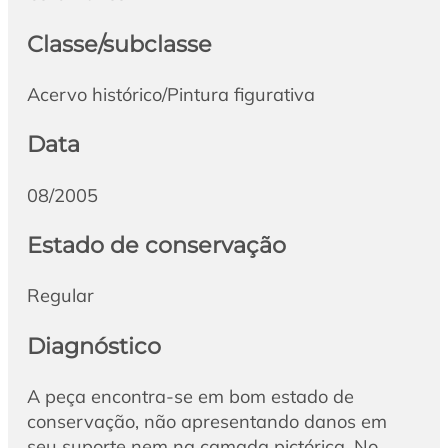
Classe/subclasse
Acervo histórico/Pintura figurativa
Data
08/2005
Estado de conservação
Regular
Diagnóstico
A peça encontra-se em bom estado de
conservação, não apresentando danos em
seu suporte nem na camada pictórica. No