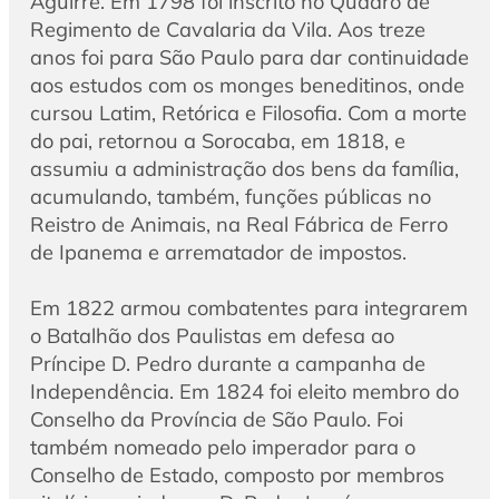
Aguirre. Em 1798 foi inscrito no Quadro de
Regimento de Cavalaria da Vila. Aos treze
anos foi para São Paulo para dar continuidade
aos estudos com os monges beneditinos, onde
cursou Latim, Retórica e Filosofia. Com a morte
do pai, retornou a Sorocaba, em 1818, e
assumiu a administração dos bens da família,
acumulando, também, funções públicas no
Reistro de Animais, na Real Fábrica de Ferro
de Ipanema e arrematador de impostos.
Em 1822 armou combatentes para integrarem
o Batalhão dos Paulistas em defesa ao
Príncipe D. Pedro durante a campanha de
Independência. Em 1824 foi eleito membro do
Conselho da Província de São Paulo. Foi
também nomeado pelo imperador para o
Conselho de Estado, composto por membros