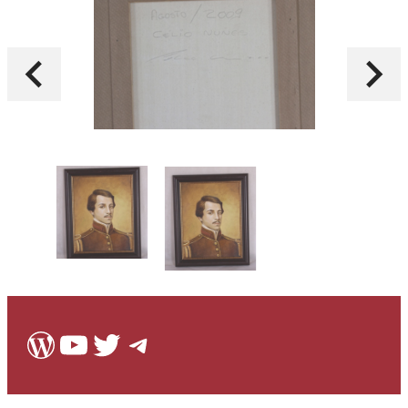
WordPress
Youtube
Twitter
Telegram