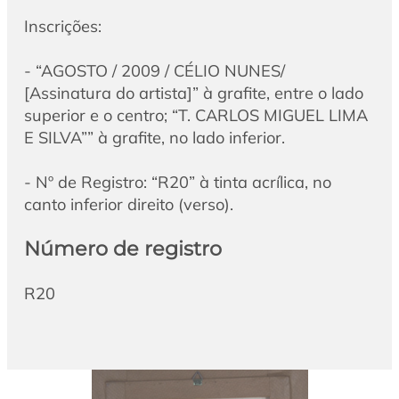
Inscrições:
- “AGOSTO / 2009 / CÉLIO NUNES/
[Assinatura do artista]” à grafite, entre o lado
superior e o centro; “T. CARLOS MIGUEL LIMA
E SILVA”” à grafite, no lado inferior.
- Nº de Registro: “R20” à tinta acrílica, no
canto inferior direito (verso).
Número de registro
R20