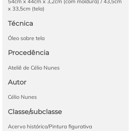
54cm x 44cm x 3,2cm (com moldura) / 43,5cm
x 33,5cm (tela)
Técnica
Óleo sobre tela
Procedência
Ateliê de Célio Nunes
Autor
Célio Nunes
Classe/subclasse
Acervo histórico/Pintura figurativa