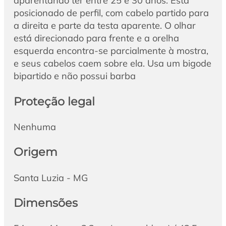
aparentando ter entre 25 e 30 anos. Está
posicionado de perfil, com cabelo partido para
a direita e parte da testa aparente. O olhar
está direcionado para frente e a orelha
esquerda encontra-se parcialmente à mostra,
e seus cabelos caem sobre ela. Usa um bigode
bipartido e não possui barba
Proteção legal
Nenhuma
Origem
Santa Luzia - MG
Dimensões