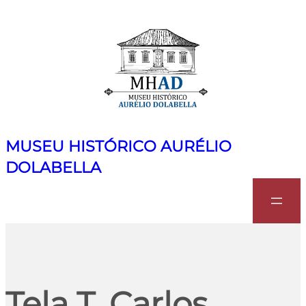
MUSEU HISTÓRICO AURÉLIO
DOLABELLA
Search
Tela T. Carlos