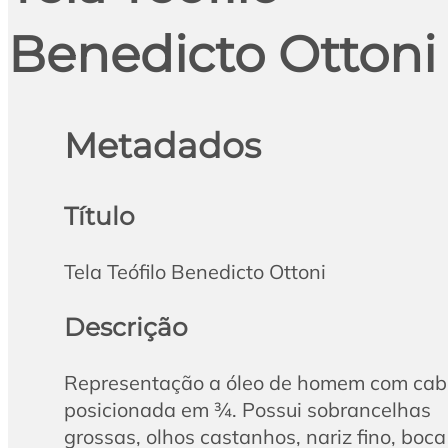
Benedicto Ottoni
Metadados
Título
Tela Teófilo Benedicto Ottoni
Descrição
Representação a óleo de homem com ca
posicionada em ¾. Possui sobrancelhas
grossas, olhos castanhos, nariz fino, boca