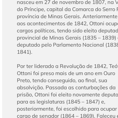
nasceu em 27 de novembro de 1807, na V
do Príncipe, capital da Comarca do Serro F
província de Minas Gerais. Anteriormente
aos acontecimentos de 1842, Ottoni ocup
cargos políticos, tendo sido eleito deputa
provincial de Minas Gerais (1835 – 1839) 
deputado pelo Parlamento Nacional (183
1841).
Por ter liderado a Revolução de 1842, Teóf
Ottoni foi preso mais de um ano em Ouro
Preto, tendo conseguido, ao final, sua
absolvição. Passada as conturbações da
prisão, Ottoni foi eleito novamente deput
para as legislaturas (1845 – 1847) e,
posteriormente, foi escolhido para ocupar
cargo de senador (1864 – 1869). Faleceu