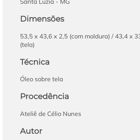
Santa Luzia - MG
Dimensões
53,5 x 43,6 x 2,5 (com moldura) / 43,4 x 3
(tela)
Técnica
Óleo sobre tela
Procedência
Ateliê de Célio Nunes
Autor