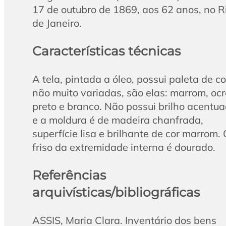
17 de outubro de 1869, aos 62 anos, no R
de Janeiro.
Características técnicas
A tela, pintada a óleo, possui paleta de c
não muito variadas, são elas: marrom, ocr
preto e branco. Não possui brilho acentu
e a moldura é de madeira chanfrada,
superfície lisa e brilhante de cor marrom.
friso da extremidade interna é dourado.
Referências
arquivísticas/bibliográficas
ASSIS, Maria Clara. Inventário dos bens