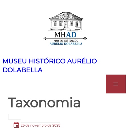
Pular
para
o
conteúdo
MUSEU HISTÓRICO AURÉLIO
DOLABELLA
Search
Taxonomia
25 de novembro de 2025