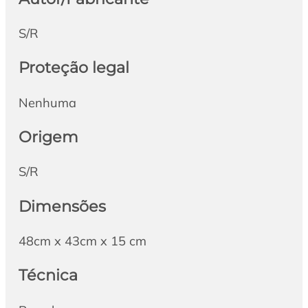
S/R
Proteção legal
Nenhuma
Origem
S/R
Dimensões
48cm x 43cm x 15 cm
Técnica