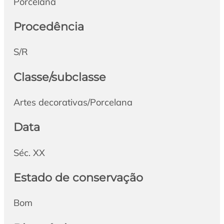
Porcelana
Procedência
S/R
Classe/subclasse
Artes decorativas/Porcelana
Data
Séc. XX
Estado de conservação
Bom