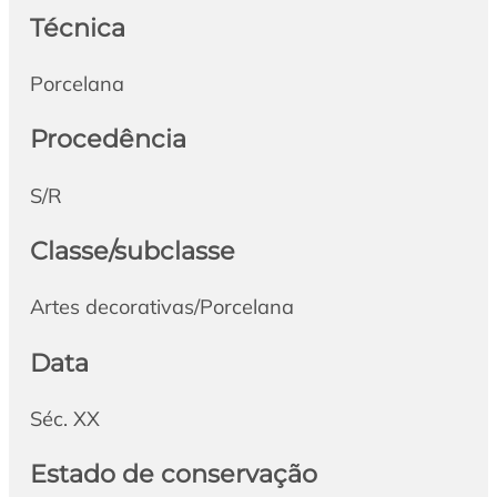
Técnica
Porcelana
Procedência
S/R
Classe/subclasse
Artes decorativas/Porcelana
Data
Séc. XX
Estado de conservação