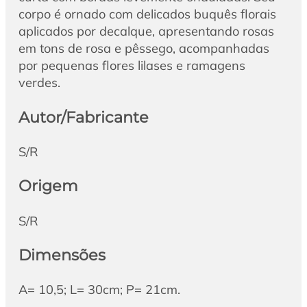
corpo é ornado com delicados buquês florais
aplicados por decalque, apresentando rosas
em tons de rosa e pêssego, acompanhadas
por pequenas flores lilases e ramagens
verdes.
Autor/Fabricante
S/R
Origem
S/R
Dimensões
A= 10,5; L= 30cm; P= 21cm.