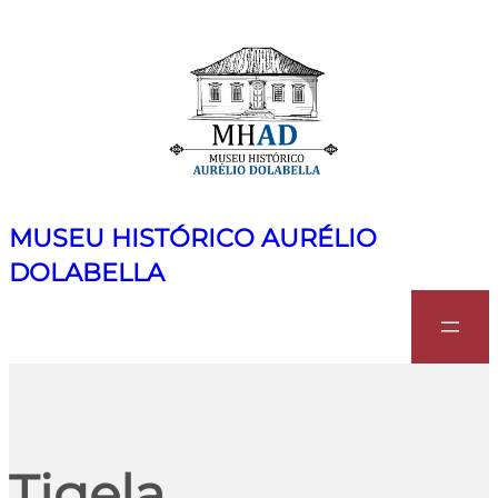
MUSEU HISTÓRICO AURÉLIO
DOLABELLA
Search
Tigela