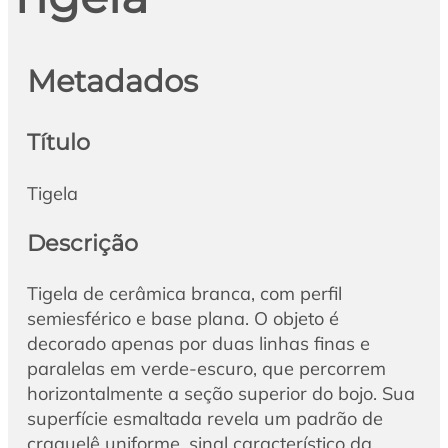
Metadados
Título
Tigela
Descrição
Tigela de cerâmica branca, com perfil
semiesférico e base plana. O objeto é
decorado apenas por duas linhas finas e
paralelas em verde-escuro, que percorrem
horizontalmente a seção superior do bojo. Sua
superfície esmaltada revela um padrão de
craquelê uniforme, sinal característico da